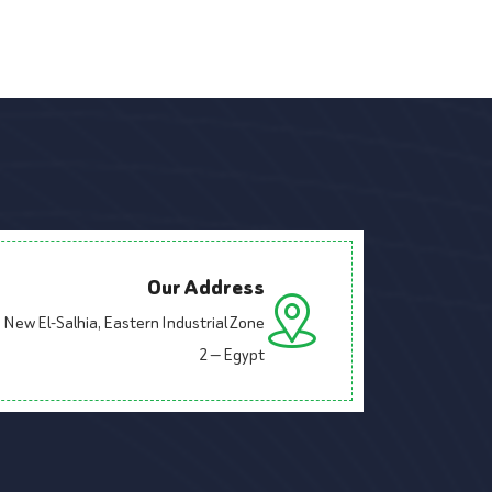
Our Address
New El-Salhia, Eastern Industrial Zone
2 — Egypt