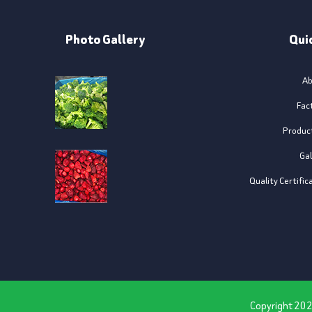
Photo Gallery
Qui
Ab
Fac
Produc
Gal
Quality Certific
20