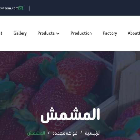
mwasem.com
ct
Gallery
Products
Production
Factory
About
المشمش
الرئيسية
فواكه مجمدة
المشمش