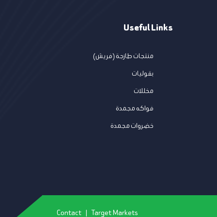
Useful Links
منتجات طازجة (فريش)
بقوليات
مخللات
فواكه مجمدة
خضروات مجمدة
Contact
Target Markets
|