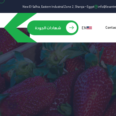
New El-Salhia, Eastern Industrial Zone 2, Sharqia – Egypt
info@levant
EN
شهادات الجودة
Conta